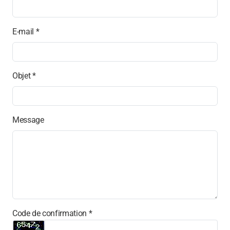
E-mail *
Objet *
Message
Code de confirmation *