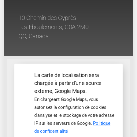
10 Chemin des Cyprès
Les Eboulements, G0A 2M0
QC, Canada
La carte de localisation sera
chargée à partir d'une source
externe, Google Maps.
En chargeant Google Maps, vous
autorisez la configuration de cookies
d'analyse et le stockage de votre adresse
IP sur les serveurs de Google.
Politique
de confidentialité