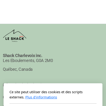
Shack Charlevoix inc.
Les Eboulements, G0A 2M0
Québec, Canada
info@shack-charlevoix.com
Ce site peut utiliser des cookies et des scripts
externes.
Plus d'informations
CITQ: 323343